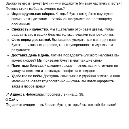
Закажите его в «Букет Бутик» — и подарите близким частичку счастья!
Почему стоит выбрать именно нас?
Индивидуальная сборка.
Каждый букет создаётся вручную с
вниманием к деталям — чтобы он получился по-настоящему
особенным.
Свежесть и качество.
Мы тщательно отбираем цветы, чтобы
радовать вас и ваших близких только лучшими композициями.
Фото перед доставкой.
Вы заранее увидите, как выглядит ваш
букет — никаких сюрпризов, только уверенность в идеальном
результате.
Доставка день в день.
Хотите порадовать близкого человека как
можно скорее? Мы привезём букет в кратчайшие сроки.
Приятные бонусы.
К каждому заказу — открытка, инструкция по
уходу за цветами и шоколадка-конфетка в подарок.
Удобство во всём.
Доступны самовывоз и удобная оплата, а наш
магазин работает круглосуточно — чтобы вы могли оформить
заказ в любое время.
📍
Адрес:
г. Чебоксары, проспект Ленина, д. 38.
🌐
Сайт:
Подарите эмоции — выберите букет, который скажет всё без слов!