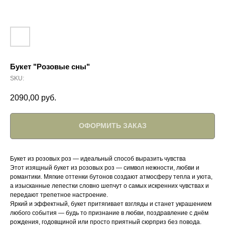
Букет "Розовые сны"
SKU:
2090,00
руб.
ОФОРМИТЬ ЗАКАЗ
Букет из розовых роз — идеальный способ выразить чувства
Этот изящный букет из розовых роз — символ нежности, любви и
романтики. Мягкие оттенки бутонов создают атмосферу тепла и уюта,
а изысканные лепестки словно шепчут о самых искренних чувствах и
передают трепетное настроение.
Яркий и эффектный, букет притягивает взгляды и станет украшением
любого события — будь то признание в любви, поздравление с днём
рождения, годовщиной или просто приятный сюрприз без повода.